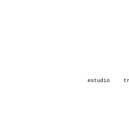
estudio
t