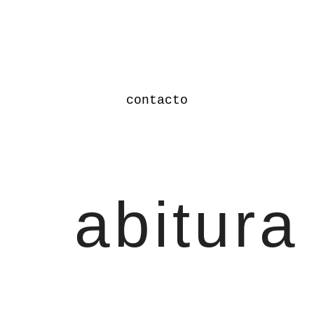
contacto
abitura