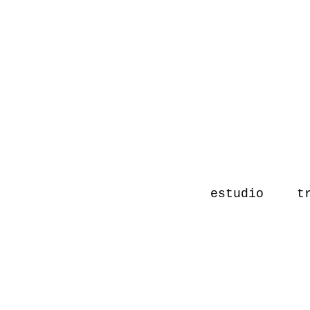
estudio
t