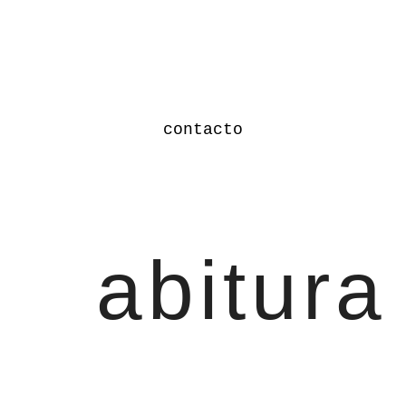
contacto
abitura