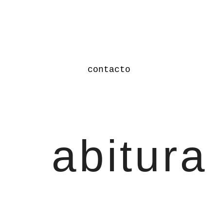
contacto
abitura