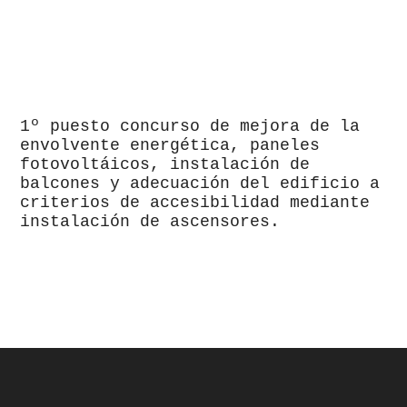
1º puesto concurso de mejora de la
envolvente energética, paneles
fotovoltáicos, instalación de
balcones y adecuación del edificio a
criterios de accesibilidad mediante
instalación de ascensores.
footer