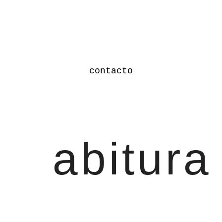
contacto
abitura