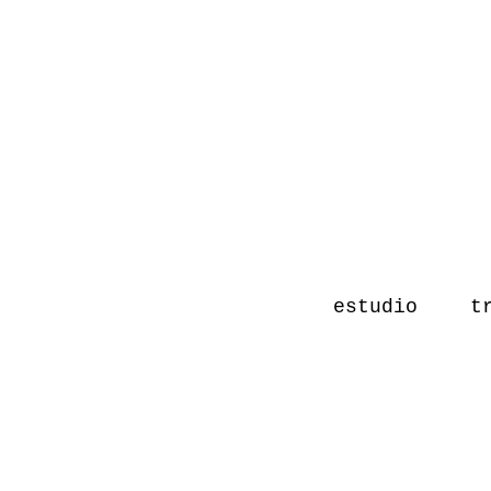
estudio
t