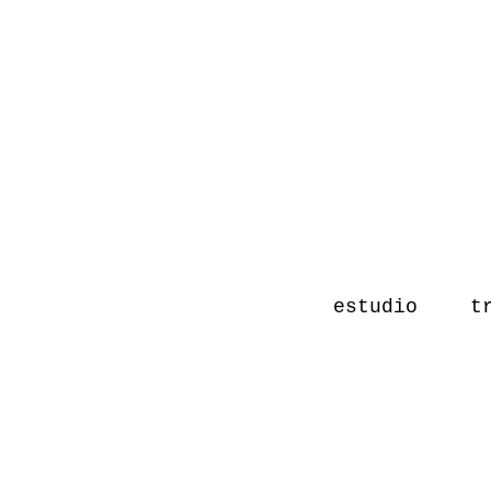
estudio
t