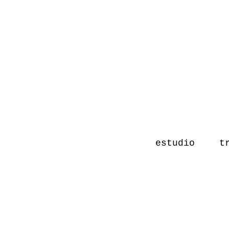
estudio
t