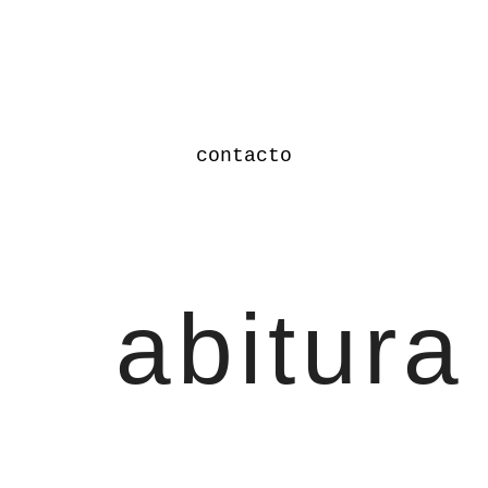
contacto
abitura