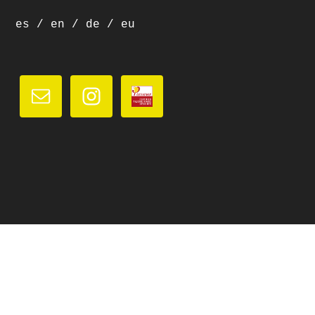
es
/
en
/
de
/
eu