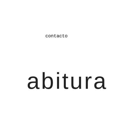
contacto
abitura